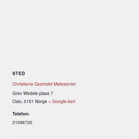
STED
Christiania Qvartalet Møtesenter
Grev Wedels plass 7
Oslo
,
0151
Norge
+ Google-kart
Telefon:
21096720