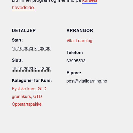
hovedside.
DETALJER
ARRANGØR
Start:
Vital Learning
18.10.2023 kl. 09:00
Telefon:
Slutt:
63995533
19.10.2023 kl. 13:00
E-post:
Kategorier for Kurs:
post@vitallearning.no
Fysiske kurs
,
GTD
grunnkurs
,
GTD
Oppstartspakke