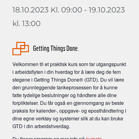
18.10.2023 Kl. 09:00
-
19.10.2023
kl. 13:00
Velkommen til et praktisk kurs som tar utgangspunkt
i arbeidsflyten i din hverdag for å lære deg de fem
stegene i Getting Things Done® (GTD). Du vil lære
den grunnleggende tankeprosessen for å kunne
fatte tydelige beslutninger og håndtere alle dine
forpliktelser. Du får også en gjennomgang av
beste
praksis for kalender-, oppgave- og eposthåndtering i
dine egne verktøy og systemer
slik at du kan bruke
GTD i din arbeidshverdag.
Du finner program og mer info på
kursets