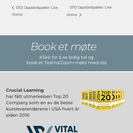
GTD Oppstartspakke: Live
GTD Oppstartspakke: Live
Online
Online
Book et møte
Klikk for å se ledig tid og
book et Teams/Zoom-møte med oss
Crucial Learning
har fått utmerkelsen Top 20
Company som en av de beste
kursleverandørene i USA hvert år
siden 2016